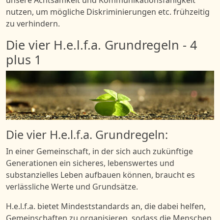
nutzen, um mögliche Diskriminierungen etc. frühzeitig
zu verhindern.
Die vier H.e.l.f.a. Grundregeln - 4
plus 1
Bild
Die vier H.e.l.f.a. Grundregeln:
In einer Gemeinschaft, in der sich auch zukünftige
Generationen ein sicheres, lebenswertes und
substanzielles Leben aufbauen können, braucht es
verlässliche Werte und Grundsätze.
H.e.l.f.a. bietet Mindeststandards an, die dabei helfen,
Gemeinschaften zu organisieren, sodass die Menschen,