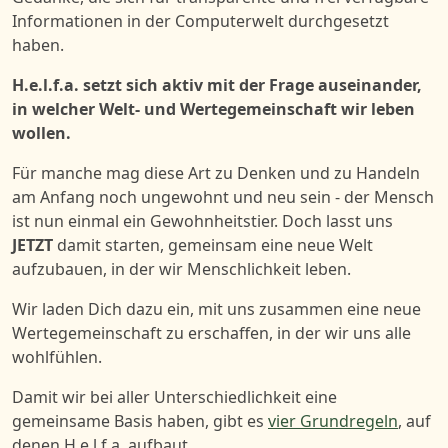
Informationen in der Computerwelt durchgesetzt
haben
.
H.e.l.f.a. setzt sich aktiv mit der Frage auseinander,
in welcher Welt- und Wertegemeinschaft wir leben
wollen.
Für manche mag diese Art zu Denken und zu Handeln
am Anfang noch ungewohnt und neu sein - der Mensch
ist nun einmal ein Gewohnheitstier. Doch lasst uns
JETZT
damit
starten, gemeinsam eine neue Welt
aufzubauen, in der wir Menschlichkeit leben.
Wir laden Dich dazu ein, mit uns zusammen eine neue
Wertegemeinschaft zu erschaffen, in der wir uns alle
wohlfühlen.
Damit wir bei aller Unterschiedlichkeit eine
gemeinsame Basis haben, gibt es
vier Grundregeln
, auf
denen H.e.l.f.a. aufbaut.