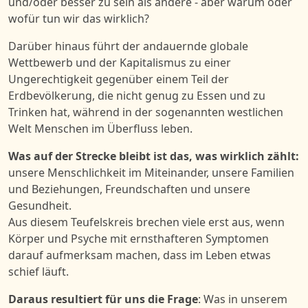
und/oder besser zu sein als andere - aber warum oder
wofür tun wir das wirklich?
Darüber hinaus führt der andauernde globale
Wettbewerb und der Kapitalismus zu einer
Ungerechtigkeit gegenüber einem Teil der
Erdbevölkerung, die nicht genug zu Essen und zu
Trinken hat, während in der sogenannten westlichen
Welt Menschen im Überfluss leben.
Was auf der Strecke bleibt ist das, was wirklich zählt:
unsere Menschlichkeit im Miteinander, unsere Familien
und Beziehungen, Freundschaften und unsere
Gesundheit.
Aus diesem Teufelskreis brechen viele erst aus, wenn
Körper und Psyche mit ernsthafteren Symptomen
darauf aufmerksam machen, dass im Leben etwas
schief läuft.
Daraus resultiert für uns die Frage
: Was in unserem