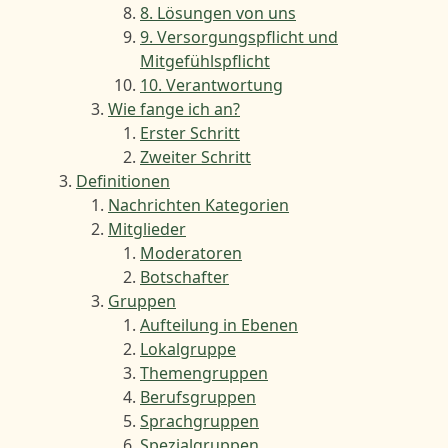
8. Lösungen von uns
9. Versorgungspflicht und
Mitgefühlspflicht
10. Verantwortung
Wie fange ich an?
Erster Schritt
Zweiter Schritt
Definitionen
Nachrichten Kategorien
Mitglieder
Moderatoren
Botschafter
Gruppen
Aufteilung in Ebenen
Lokalgruppe
Themengruppen
Berufsgruppen
Sprachgruppen
Spezialgruppen