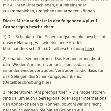
mit all ihren Unterschieden, gut miteinander
zusammenleben, umgehen und arbeiten können.
Dieses Miteinander ist in den folgenden 4 plus 1
Grundregeln beschrieben:
1) Das Schenken -
Der Schenkungsgedanke beschreibt
unsere Haltung , wie wir eine neue Art des
Miteinanders schaffen.(Detailbeschreibung
hier
)
2) Einander Kennenlernen -
Das Kennenlernen dient
dem Wieder-Annähern von uns allen, sodass wir
einander wieder vertrauen. Vertrauen ist die Basis für
das Gelingen des Schenkungsgedankens.
(Detailbeschreibung
hier
)
3) Moderatoren (Ansprechpartner) –
Die Moderatoren
sind da, um auch überregional oder sogar international
den Kontakt halten zu können, obwohl wir uns nicht
persönlich kennen. Sie bauen Gruppen auf,