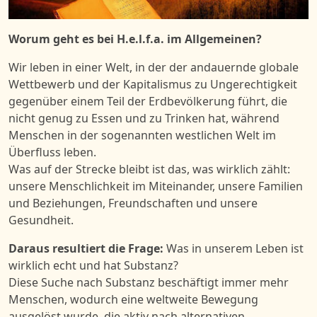
Worum geht es bei H.e.l.f.a. im Allgemeinen?
Wir leben in einer Welt, in der der andauernde globale
Wettbewerb und der Kapitalismus zu Ungerechtigkeit
gegenüber einem Teil der Erdbevölkerung führt, die
nicht genug zu Essen und zu Trinken hat, während
Menschen in der sogenannten westlichen Welt im
Überfluss leben.
Was auf der Strecke bleibt ist das, was wirklich zählt:
unsere Menschlichkeit im Miteinander, unsere Familien
und Beziehungen, Freundschaften und unsere
Gesundheit.
Daraus resultiert die Frage:
Was in unserem Leben ist
wirklich echt und hat Substanz?
Diese Suche nach Substanz beschäftigt immer mehr
Menschen, wodurch eine weltweite Bewegung
ausgelöst wurde, die aktiv nach alternativen