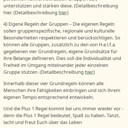
unterstützen und stärken diese. (Detailbeschreibung
hier
.
(Detailbeschreibung
hier
)
4) Eigene Regeln der Gruppen – D
ie eigenen Regeln
sollen gruppenspezifische, regionale und kulturelle
Besonderheiten respektieren und berücksichtigen. So
können alle Gruppen, zusätzlich zu den von H.e.l.f.a.
gegebenen vier Grundregeln, eigene Grundsätze für
ihre Belange definieren. Dies soll die Individualität und
Freiheit im Umgang miteinander jeder einzelnen
Gruppe stützen.
(Detailbeschreibung
hier
)
Innerhalb dieser
vier Grundr
egeln können alle
Menschen ihre Fähigkeiten einbringen und sich ihrem
eigenen Tempo entsprechend entwickeln.
Und die Plus 1 Regel kommt bei uns immer wieder vor -
denn die Plus 1 Regel bedeutet, Spaß zu haben. Tanzt,
lacht und freut Euch über das Leben