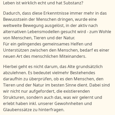
Leben ist wirklich echt und hat Substanz?
Dadurch, dass diese
Erkenntnisse
immer
mehr in das
Bewusstsein
der
Menschen
dringen
,
wurde
eine
weltweit
e
Bewegung ausgelöst, in der aktiv nach
alternativen Lebensmodellen gesucht wird - zum Wohle
von Menschen, Tieren und der Natur.
Für ein gelingendes gemeinsames Helfen und
Unterstützen zwischen den Menschen, bedarf es einer
neuen Art des menschlichen Miteinanders.
Hierbei geht es nicht darum, das Alte grundsätzlich
abzulehnen. Es bedeutet vielmehr Bestehendes
daraufhin zu überprüfen, ob es den Menschen, den
Tieren und der Natur im besten Sinne dient. Dabei sind
wir nicht nur aufgefordert, die existierenden
Strukturen, sondern auch das, was wir gelernt und
erlebt haben inkl. unserer Gewohnheiten und
Glaubenssätze zu hinterfragen.