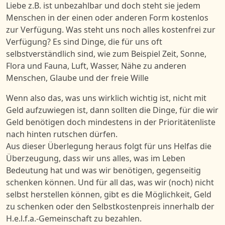
Liebe z.B. ist unbezahlbar und doch steht sie jedem
Menschen in der einen oder anderen Form kostenlos
zur Verfügung.
W
as steht uns noch alles kosten
frei zur
Verfügung? E
s sind Dinge, die für uns oft
selbstverständlich sind, wie zum Beispiel
Zeit, Sonne,
Flora und Fauna,
Luft, Wasser, Nähe zu anderen
Menschen, Glaube
und der
freie Wille
Wenn also das, was uns wirklich wichtig ist, nicht mit
Geld aufzuwiegen ist, dann sollten die Dinge, für die wir
Geld benötigen doch mindestens in der Prioritätenliste
nach hinten rutschen dürfen.
Aus dieser Überlegung heraus folgt für uns Helfas die
Überzeugung, dass wir uns alles, was im Leben
Bedeutung hat und was wir benötigen, gegenseitig
schenken können. Und für all
da
s, was wir (noch) nicht
selbst herstellen können, gibt es die Möglichkeit, Geld
zu schenken oder de
n
Selbstkostenpreis innerhalb der
H.e.l.f.a.-Gemeinschaft zu bezahlen.