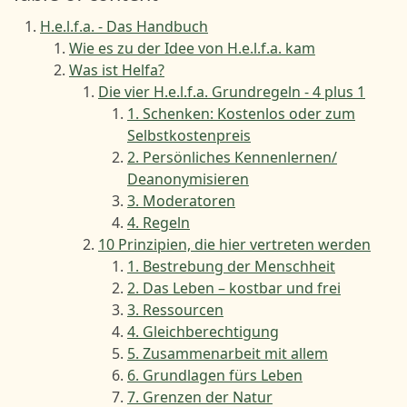
H.e.l.f.a. - Das Handbuch
Wie es zu der Idee von H.e.l.f.a. kam
Was ist Helfa?
Die vier H.e.l.f.a. Grundregeln - 4 plus 1
1. Schenken: Kostenlos oder zum
Selbstkostenpreis
2. Persönliches Kennenlernen/
Deanonymisieren
3. Moderatoren
4. Regeln
10 Prinzipien, die hier vertreten werden
1. Bestrebung der Menschheit
2. Das Leben – kostbar und frei
3. Ressourcen
4. Gleichberechtigung
5. Zusammenarbeit mit allem
6. Grundlagen fürs Leben
7. Grenzen der Natur