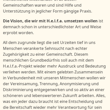
Gemeinschaften waren und sind Hilfe und
Unterstützung in jeglicher Form gängige Praxis.
Die Vision, die wir mit H.e.l.f.a. umsetzen wollen
ist
demnach schon in unterschiedlichster Art und Weise
erprobt worden.
All dem zugrunde liegt die s
eit Urzeiten
t
ief in uns
Menschen veranker
te
Sehnsucht nach echter
Zugehörigkeit zu einer Gemeinschaft.
Diesem
menschlichen
Grundbedürfnis soll
auch
mit
dem
H.e.l.f.a.-
Projekt
wieder mehr
Ausdruck und Bedeutung
verliehen werden.
Mit
einem gelebten
Zusammensein
in Verbundenheit mit unseren Mitmenschen wollen wir
der
Vereinsamung,
Trennung, Anonymisierung und
Diskriminierung entgegenwirken und so aktiv an einer
schöneren und lebenswerteren Zukunft arbeiten. Alles,
was ein jeder dazu braucht ist eine Entscheidung und
die Bereitschaft wieder mehr Verantwortung für sein