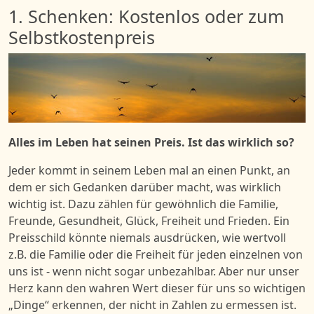
1. Schenken: Kostenlos oder zum
Selbstkostenpreis
Bild
A
lles im Leben hat
s
einen Preis. Ist das wirklich so?
Jeder kommt in seinem Leben mal an einen Punkt, an
dem er sich Gedanken darüber macht, was wirklich
wichtig ist. Dazu zählen für gewöhnlich die Familie,
Freunde, Gesundheit, Glück, Freiheit
und Frieden
. Ein
Preisschild könnte niemals ausdrücken, wie wertvoll
z.B. die Familie oder die Freiheit für jeden einzelnen von
uns ist - wenn nicht sogar unbezahlbar.
Aber n
ur unser
Herz kann den wahren Wert dieser für uns
so
wichtigen
„
Dinge
“ erkennen, der nicht in Zahlen zu ermessen ist.