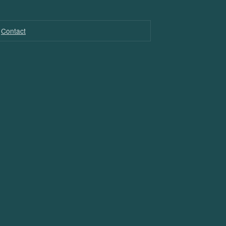
Contact