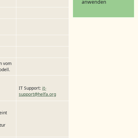
anwenden
in vom
dell.
IT Support
:
it-
support@helfa.org
eint
zur