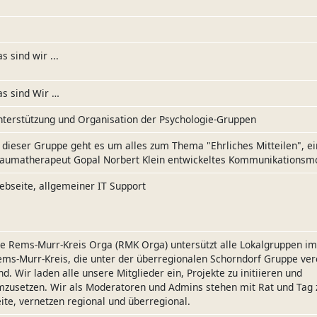
s sind wir ...
s sind Wir …
terstützung und Organisation der Psychologie-Gruppen
 dieser Gruppe geht es um alles zum Thema "Ehrliches Mitteilen", e
raumatherapeut Gopal Norbert Klein entwickeltes Kommunikationsmo
bseite, allgemeiner IT Support
e Rems-Murr-Kreis Orga (RMK Orga) untersützt alle Lokalgruppen im
ms-Murr-Kreis, die unter der überregionalen Schorndorf Gruppe ver
nd. Wir laden alle unsere Mitglieder ein, Projekte zu initiieren und
zusetzen. Wir als Moderatoren und Admins stehen mit Rat und Tag 
ite, vernetzen regional und überregional.