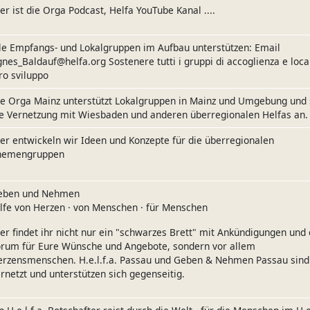
er ist die Orga Podcast, Helfa YouTube Kanal ....
le Empfangs- und Lokalgruppen im Aufbau unterstützen: Email
nes_Baldauf@helfa.org Sostenere tutti i gruppi di accoglienza e local
ro sviluppo
e Orga Mainz unterstützt Lokalgruppen in Mainz und Umgebung und 
e Vernetzung mit Wiesbaden und anderen überregionalen Helfas an.
er entwickeln wir Ideen und Konzepte für die überregionalen
hemengruppen
eben und Nehmen
lfe von Herzen · von Menschen · für Menschen
er findet ihr nicht nur ein "schwarzes Brett" mit Ankündigungen und 
orum für Eure Wünsche und Angebote, sondern vor allem
erzensmenschen. H.e.l.f.a. Passau und Geben & Nehmen Passau sind
rnetzt und unterstützen sich gegenseitig.